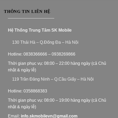
THÔNG TIN LIÊN HỆ
———————————
Hệ Thống Trung Tâm SK Mobile
130 Thái Hà – Q.Đống Đa – Hà Nội
Hotline:
0838366666
–
0938269866
Thời gian phục vụ: 08:00 – 22:00 hàng ngày (cả Chủ
nhật & ngày lễ)
119 Trần Đăng Ninh – Q.Cầu Giấy – Hà Nội
Hotline:
0358868383
Thời gian phục vụ: 08:00 – 19:00 hàng ngày (cả Chủ
nhật & ngày lễ)
Email:
info.skmobilevn@gmail.com