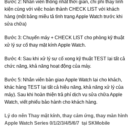
Bước 2: Nhân viên thống nhất thời gian, chi phí thay linh
kiện cùng với việc hoàn thành CHECK LIST với khách
hàng (một bảng miêu tả tình trạng Apple Watch trước khi
sửa chữa)
Bước 3: Chuyển máy + CHECK LIST cho phòng kỹ thuật
xử lý sự cố thay mặt kính Apple Watch.
Bước 4: Sau khi xử lý sự cố xong kỹ thuật TEST lại tất cả
chức năng, khả năng hoạt động của máy.
Bước 5: Nhân viên bàn giao Apple Watch lại cho khách,
khác hàng TEST lại tất cả hiệu năng, khả năng xử lý của
máy). Sau khi hoàn thiện trả phí dịch vụ sửa chữa Apple
Watch, viết phiếu bảo hành cho khách hàng.
Lý do nên Thay mặt kính, thay cảm ứng, thay màn hình
Apple Watch Series 0/1/2/3/4/5/6/7 tại SKMobile