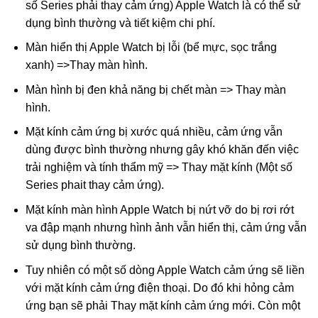
số Series phải thay cảm ứng) Apple Watch là có thể sử
dụng bình thường và tiết kiệm chi phí.
Màn hiển thị Apple Watch bị lỗi (bể mực, sọc trắng
xanh) =>Thay màn hình.
Màn hình bị đen khả năng bị chết màn => Thay màn
hình.
Mặt kính cảm ứng bị xước quá nhiều, cảm ứng vẫn
dùng được bình thường nhưng gây khó khăn đến việc
trải nghiệm và tính thẩm mỹ => Thay mặt kính (Một số
Series phait thay cảm ứng).
Mặt kính màn hình Apple Watch bị nứt vỡ do bị rơi rớt
va đập mạnh nhưng hình ảnh vẫn hiển thị, cảm ứng vẫn
sử dụng bình thường.
Tuy nhiên có một số dòng Apple Watch cảm ứng sẽ liền
với mặt kính cảm ứng điện thoại. Do đó khi hỏng cảm
ứng bạn sẽ phải Thay mặt kính cảm ứng mới. Còn một