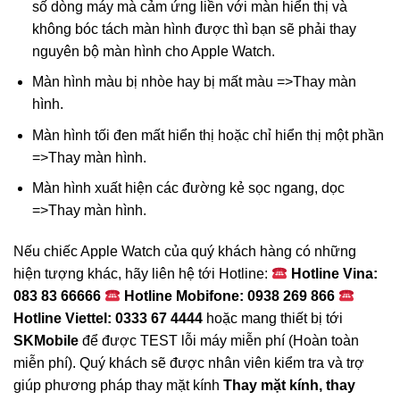
số dòng máy mà cảm ứng liền với màn hiển thị và
không bóc tách màn hình được thì bạn sẽ phải thay
nguyên bộ màn hình cho Apple Watch.
Màn hình màu bị nhòe hay bị mất màu =>Thay màn
hình.
Màn hình tối đen mất hiển thị hoặc chỉ hiển thị một phần
=>Thay màn hình.
Màn hình xuất hiện các đường kẻ sọc ngang, dọc
=>Thay màn hình.
Nếu chiếc Apple Watch của quý khách hàng có những
hiện tượng khác, hãy liên hệ tới Hotline:
Hotline Vina:
083 83 66666
Hotline Mobifone: 0938 269 866
Hotline Viettel: 0333 67 4444
hoặc mang thiết bị tới
SKMobile
để được TEST lỗi máy miễn phí (Hoàn toàn
miễn phí). Quý khách sẽ được nhân viên kiểm tra và trợ
giúp phương pháp thay mặt kính
Thay mặt kính, thay