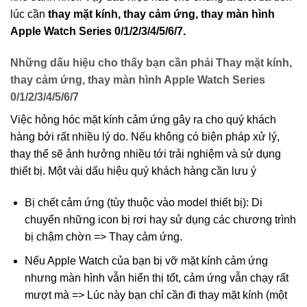
lúc cần
thay mặt kính, thay cảm ứng, thay màn hình
Apple Watch Series 0/1/2/3/4/5/6/7.
Những dấu hiệu cho thấy bạn cần phải Thay mặt kính,
thay cảm ứng, thay màn hình Apple Watch Series
0/1/2/3/4/5/6/7
Việc hỏng hóc mặt kính cảm ứng gây ra cho quý khách
hàng bởi rất nhiều lý do. Nếu không có biện pháp xử lý,
thay thế sẽ ảnh hưởng nhiều tới trải nghiệm và sử dụng
thiết bị. Một vài dấu hiệu quý khách hàng cần lưu ý
Bị chết cảm ứng (tùy thuộc vào model thiết bị): Di
chuyển những icon bị rơi hay sử dụng các chương trình
bị chậm chờn => Thay cảm ứng.
Nếu Apple Watch của bạn bị vỡ mặt kính cảm ứng
nhưng màn hình vẫn hiển thị tốt, cảm ứng vẫn chạy rất
mượt mà => Lúc này bạn chỉ cần đi thay mặt kính (một