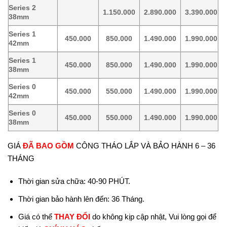
Series 2
1.150.000
2.890.000
3.390.000
38mm
Series 1
450.000
850.000
1.490.000
1.990.000
42mm
Series 1
450.000
850.000
1.490.000
1.990.000
38mm
Series 0
450.000
550.000
1.490.000
1.990.000
42mm
Series 0
450.000
550.000
1.490.000
1.990.000
38mm
GIÁ
ĐÃ BAO GỒM
CÔNG THÁO LẮP VÀ BẢO HÀNH 6 – 36
THÁNG
Thời gian sửa chữa: 40-90 PHÚT.
Thời gian bảo hành lên đến: 36 Tháng.
Giá có thể
THAY ĐỔI
do không kịp cập nhật, Vui lòng gọi để