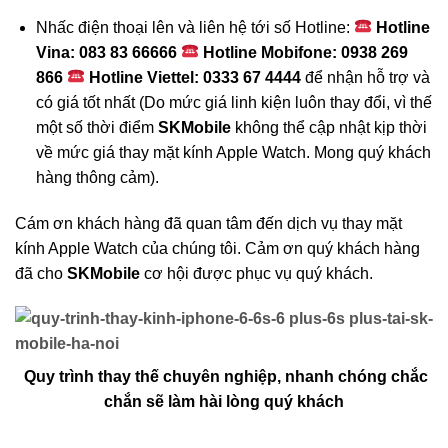
Nhấc điện thoại lên và liên hệ tới số
Hotline:
Hotline
Vina: 083 83 66666
Hotline Mobifone: 0938 269
866
Hotline Viettel: 0333 67 4444
để nhận hỗ trợ và
có giá tốt nhất (Do mức giá linh kiện luôn thay đổi, vì thế
một số thời điểm
SKMobile
không thể cập nhật kịp thời
về mức giá thay mặt kính Apple Watch. Mong quý khách
hàng thông cảm).
Cám ơn khách hàng đã quan tâm đến dịch vụ thay mặt
kính Apple Watch của chúng tôi. Cảm ơn quý khách hàng
đã cho
SKMobile
cơ hội được phục vụ quý khách.
Quy trình thay thế chuyên nghiệp, nhanh chóng chắc
chắn sẽ làm hài lòng quý khách