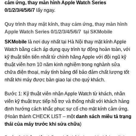
cảm ứng, thay màn hình Apple Watch Series
0/1/2/3/4/5/6/7
lấy ngay.
Quy trình thay mặt kính, thay cảm ứng, thay màn hình
Apple Watch Series 0/1/2/3/4/5/6/7 tại SKMobile
SKMobile
là nơi duy nhất tại Hà Nội thay mặt kính Apple
Watch bằng cách áp dụng quy trình tự động hoàn toàn, với
kỹ thuật tiên tiến nhất từ chính hãng Apple với đội ngũ kỹ
thuật viên hơn 10 năm kinh nghiệm trong nghành sửa
chữa điện thoại, máy tính bảng để bảo đảm chất lượng tốt
nhất khi máy được bàn giao lại cho quý khách.
Bước 1: Kỹ thuật viên nhận Apple Watch từ khách, nhân
viên kỹ thuật trực tiếp hỗ trợ và thống nhất với khách hàng
định hướng cách khắc phục sự cố cho mặt kính cảm ứng.
(Hoàn thành CHECK LIST – một
danh sách miêu tả trạng
thái của máy trước khi sửa chữa
)