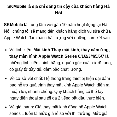
SKMobile là địa chỉ đáng tin cậy của khách hàng Hà
Nội
SKMobile l
à trung tâm với gần 10 năm hoạt động tại Hà
Nội, chúng tôi sẽ mang đến khách hàng dịch vụ sửa chữa
Apple Watch đảm bảo chất lượng với những cam kết sau:
Về linh kiện:
Mặt kính Thay mặt kính, thay cảm ứng,
thay màn hình Apple Watch Series 0/1/2/3/4/5/6/7
là
những linh kiện chính hãng, nguồn gốc xuất xứ rõ ràng,
có giấy tờ đầy đủ, đảm bảo chất lượng.
Về cơ sở vật chất: Hệ thống trang thiết bị hiện đại đảm
bảo hỗ trợ quá trình thay mặt kính Apple Watch diễn ra
thuận lợi, nhanh chóng. Quý khách hàng có thể lấy
ngay điện thoại sau tối đa 2 tiếng bắt đầu thực hiện.
Về giá thành: Giá thay mặt kính đồng hồ Apple Watch
series 1 luôn là mức giá rẻ so với thị trường. Mức giá