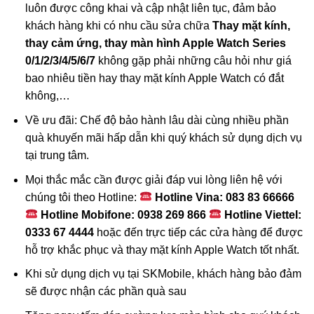
luôn được công khai và cập nhật liên tục, đảm bảo
khách hàng khi có nhu cầu sửa chữa
Thay mặt kính,
thay cảm ứng, thay màn hình Apple Watch Series
0/1/2/3/4/5/6/7
không gặp phải những câu hỏi như giá
bao nhiêu tiền hay thay mặt kính Apple Watch có đắt
không,…
Về ưu đãi: Chế độ bảo hành lâu dài cùng nhiều phần
quà khuyến mãi hấp dẫn khi quý khách sử dụng dịch vụ
tại trung tâm.
Mọi thắc mắc cần được giải đáp vui lòng liên hệ với
chúng tôi theo Hotline:
Hotline Vina: 083 83 66666
Hotline Mobifone: 0938 269 866
Hotline Viettel:
0333 67 4444
hoặc đến trực tiếp các cửa hàng để được
hỗ trợ khắc phục và thay mặt kính Apple Watch tốt nhất.
Khi sử dụng dịch vụ tại SKMobile, khách hàng bảo đảm
sẽ được nhận các phần quà sau