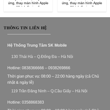
ứng, thay màn hình Apple
ứng, thay màn hình Apple
Watch Series 6
Watch Series 7
THÔNG TIN LIÊN HỆ
———————————
Hệ Thống Trung Tâm SK Mobile
130 Thái Hà – Q.Đống Đa – Hà Nội
Hotline:
0838366666
–
0938269866
Thời gian phục vụ: 08:00 – 22:00 hàng ngày (cả Chủ
nhật & ngày lễ)
119 Trần Đăng Ninh – Q.Cầu Giấy – Hà Nội
Hotline:
0358868383