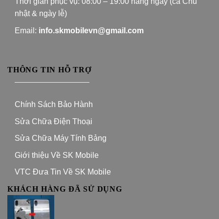
Thời gian phục vụ: 08:00 – 19:00 hàng ngày (cả Chủ
nhật & ngày lễ)
Email:
info.skmobilevn@gmail.com
THÔNG TIN HỖ TRỢ
—————————–
Chính Sách Bảo Hành
Sửa Chữa Điện Thoại
Sửa Chữa Máy Tính Bảng
Giới thiệu Về SK Mobile
VTC Đưa Tin Về SK Mobile
KHÁCH HÀNG ĐÃ SỬ DỤNG