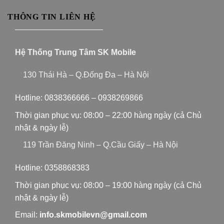
THÔNG TIN LIÊN HỆ
———————————
Hệ Thống Trung Tâm SK Mobile
130 Thái Hà – Q.Đống Đa – Hà Nội
Hotline:
0838366666
–
0938269866
Thời gian phục vụ: 08:00 – 22:00 hàng ngày (cả Chủ
nhật & ngày lễ)
119 Trần Đăng Ninh – Q.Cầu Giấy – Hà Nội
Hotline:
0358868383
Thời gian phục vụ: 08:00 – 19:00 hàng ngày (cả Chủ
nhật & ngày lễ)
Email:
info.skmobilevn@gmail.com