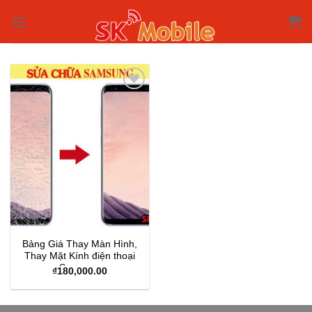
Skip
to
content
Bảng Giá Thay Màn Hình,
Thay Mặt Kính điện thoại
Samsung
₫
180,000.00