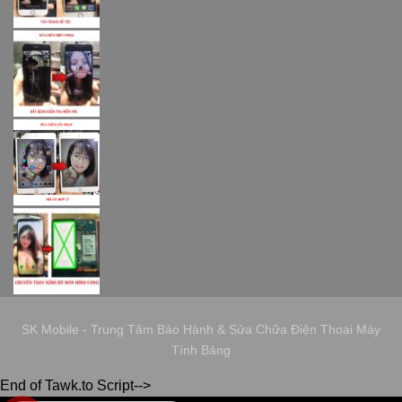
SK Mobile - Trung Tâm Bảo Hành & Sửa Chữa Điện Thoại Máy
Tính Bảng
End of Tawk.to Script-->