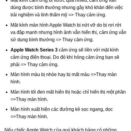
Mặt kính cảm ứng bị xước quá nhiều, cảm ứng vẫn
dùng được bình thường nhưng gây khó khăn đến việc
trải nghiệm và tính thẩm mỹ => Thay cảm ứng.
Mặt kính màn hình Apple Watch bị nứt vỡ do bị rơi rớt
va đập mạnh nhưng hình ảnh vẫn hiển thị, cảm ứng vẫn
sử dụng bình thường => Thay cảm ứng.
Apple Watch Series 3
cảm ứng sẽ liền với mặt kính
cảm ứng điện thoại. Do đó khi hỏng cảm ứng bạn sẽ
phải => Thay cảm ứng.
Màn hình màu bị nhòe hay bị mất màu =>Thay màn
hình.
Màn hình tối đen mất hiển thị hoặc chỉ hiển thị một phần
=>Thay màn hình.
Màn hình xuất hiện các đường kẻ sọc ngang, dọc
=>Thay màn hình.
Nếu chiếc Apple Watch của quý khách hàng có những