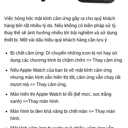
Việc hỏng hóc mặt kính cảm ứng gây ra cho quý khách
hàng bởi rất nhiều lý do. Nếu không có biện pháp xử lý,
thay thế sẽ ảnh hưởng nhiều tới trải nghiệm và sử dụng
thiết bị. Một vài dấu hiệu quý khách hàng cần lưu ý
Bị chết cảm ứng: Di chuyển những icon bị rơi hay sử
dụng các chương trình bị chậm chờn => Thay cảm ứng.
Nếu Apple Watch của bạn bị vỡ mặt kính cảm ứng
nhưng màn hình vẫn hiển thị tốt, cảm ứng vẫn chạy rất
mượt mà => Thay cảm ứng.
Màn hiển thị Apple Watch bị lỗi (bể mực, sọc trắng
xanh) =>Thay màn hình.
Màn hình bị đen khả năng bị chết màn => Thay màn
hình.