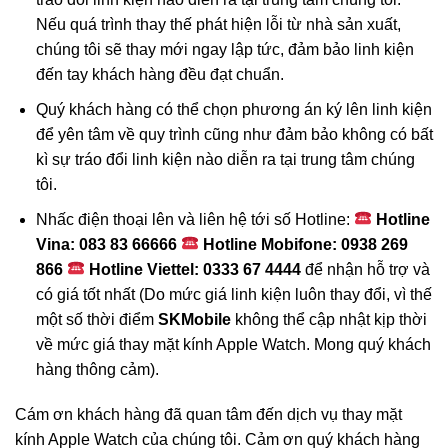
Nếu quá trình thay thế phát hiện lỗi từ nhà sản xuất,
chúng tôi sẽ thay mới ngay lập tức, đảm bảo linh kiện
đến tay khách hàng đều đạt chuẩn.
Quý khách hàng có thể chọn phương án ký lên linh kiện
để yên tâm về quy trình cũng như đảm bảo không có bất
kì sự tráo đổi linh kiện nào diễn ra tại trung tâm chúng
tôi.
Nhấc điện thoại lên và liên hệ tới số
Hotline:
Hotline
Vina: 083 83 66666
Hotline Mobifone: 0938 269
866
Hotline Viettel: 0333 67 4444
để nhận hỗ trợ và
có giá tốt nhất (Do mức giá linh kiện luôn thay đổi, vì thế
một số thời điểm
SKMobile
không thể cập nhật kịp thời
về mức giá thay mặt kính Apple Watch. Mong quý khách
hàng thông cảm).
Cám ơn khách hàng đã quan tâm đến dịch vụ thay mặt
kính Apple Watch của chúng tôi. Cảm ơn quý khách hàng