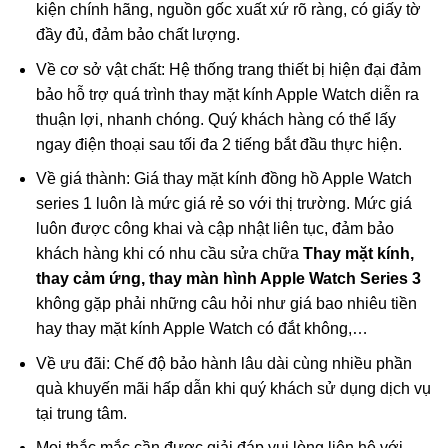
kiện chính hãng, nguồn gốc xuất xứ rõ ràng, có giấy tờ
đầy đủ, đảm bảo chất lượng.
Về cơ sở vật chất: Hệ thống trang thiết bị hiện đại đảm
bảo hỗ trợ quá trình thay mặt kính Apple Watch diễn ra
thuận lợi, nhanh chóng. Quý khách hàng có thể lấy
ngay điện thoại sau tối đa 2 tiếng bắt đầu thực hiện.
Về giá thành: Giá thay mặt kính đồng hồ Apple Watch
series 1 luôn là mức giá rẻ so với thị trường. Mức giá
luôn được công khai và cập nhật liên tục, đảm bảo
khách hàng khi có nhu cầu sửa chữa
Thay mặt kính,
thay cảm ứng, thay màn hình Apple Watch Series 3
không gặp phải những câu hỏi như giá bao nhiêu tiền
hay thay mặt kính Apple Watch có đắt không,…
Về ưu đãi: Chế độ bảo hành lâu dài cùng nhiều phần
quà khuyến mãi hấp dẫn khi quý khách sử dụng dịch vụ
tại trung tâm.
Mọi thắc mắc cần được giải đáp vui lòng liên hệ với