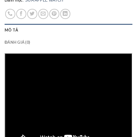
Danh mục:
SỬA APPLE WATCH
MÔ TẢ
ĐÁNH GIÁ (0)