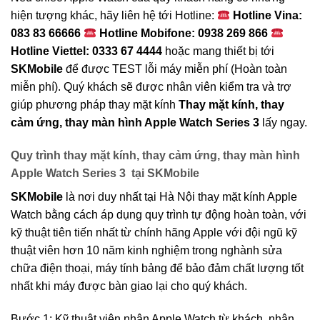
hiện tượng khác, hãy liên hệ tới Hotline:
Hotline Vina:
083 83 66666
Hotline Mobifone: 0938 269 866
Hotline Viettel: 0333 67 4444
hoặc mang thiết bị tới
SKMobile
để được TEST lỗi máy miễn phí (Hoàn toàn
miễn phí). Quý khách sẽ được nhân viên kiểm tra và trợ
giúp phương pháp thay mặt kính
Thay mặt kính, thay
cảm ứng, thay màn hình Apple Watch Series 3
lấy ngay.
Quy trình thay mặt kính, thay cảm ứng, thay màn hình
Apple Watch Series 3 tại SKMobile
SKMobile
là nơi duy nhất tại Hà Nội thay mặt kính Apple
Watch bằng cách áp dụng quy trình tự động hoàn toàn, với
kỹ thuật tiên tiến nhất từ chính hãng Apple với đội ngũ kỹ
thuật viên hơn 10 năm kinh nghiệm trong nghành sửa
chữa điện thoại, máy tính bảng để bảo đảm chất lượng tốt
nhất khi máy được bàn giao lại cho quý khách.
Bước 1: Kỹ thuật viên nhận Apple Watch từ khách, nhân