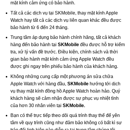
mặt kính cảm ứng có bảo hành.
Tất cả các dịch vụ tại SKMobile, thay mặt kính Apple
Watch hay tất cả các dịch vụ liên quan khác đều được
bảo hành từ 6 đến 24 tháng.
Trung tâm áp dụng bảo hành chính hãng, tất cả khách
hàng đến bảo hành tại
SKMobile
đều được hỗ trợ kiểm
tra, xử lý vấn đề trước. Điều kiện, chính sách và thời
gian bảo hành mặt kính cảm ứng Apple Watch đều
được ghi ngay trên phiếu bảo hành của khách hàng.
Không những cung cấp một phương án sửa chữa
Apple Watch với hàng đầu,
SKMobile
hướng tới dịch
vụ thay mặt kính đồng hồ Apple Watch hoàn hảo. Quý
khách hàng sẽ cảm nhận được sự phục vụ nhiệt tình
của hơn 30 nhân viên tại
SKMobile.
Bạn có thể trực tiếp theo dõi quá trình thay thế để yên
tâm về quy trình cũng như đảm bảo không có bất kì sự
tráo đổi linh kiện nào diễn ra tại trung tâm chúng tôi.