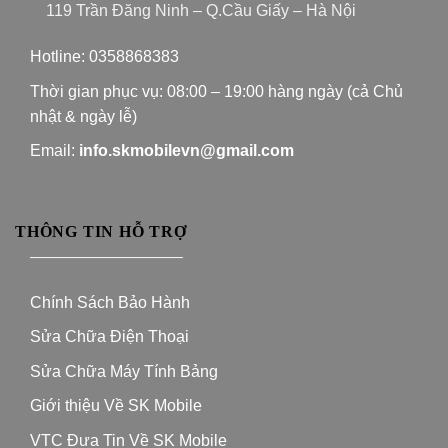
119 Trần Đăng Ninh – Q.Cầu Giấy – Hà Nội
Hotline:
0358868383
Thời gian phục vụ: 08:00 – 19:00 hàng ngày (cả Chủ
nhật & ngày lễ)
Email:
info.skmobilevn@gmail.com
THÔNG TIN HỖ TRỢ
—————————–
Chính Sách Bảo Hành
Sửa Chữa Điện Thoại
Sửa Chữa Máy Tính Bảng
Giới thiệu Về SK Mobile
VTC Đưa Tin Về SK Mobile