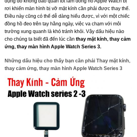
dụng do không bảo quản tốt làm đồng hồ Apple Watch bị
rơi khiến màn hình bị vỡ mặt kính cần phải được thay thế.
Điều này cũng có thể dễ dàng hiểu được, vì với một chiếc
đồng hồ đeo trên tay hằng ngày, việc va chạm với môi
trường xung quanh là khó tránh khỏi. Vậy dấu hiệu nào
cho chúng ta biết đã đến lúc cần
thay mặt kính, thay cảm
ứng, thay màn hình Apple Watch Series 3.
Những dấu hiệu cho thấy bạn cần phải Thay mặt kính,
thay cảm ứng, thay màn hình Apple Watch Series 3