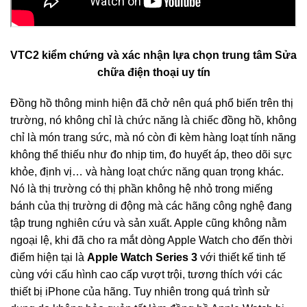
VTC2 kiểm chứng và xác nhận lựa chọn trung tâm Sửa
chữa điện thoại uy tín
Đồng hồ thông minh hiện đã chở nên quá phổ biến trên thị
trường, nó không chỉ là chức năng là chiếc đồng hồ, không
chỉ là món trang sức, mà nó còn đi kèm hàng loạt tính năng
không thể thiếu như đo nhịp tim, đo huyết áp, theo dõi sực
khỏe, định vị… và hàng loạt chức năng quan trọng khác.
Nó là thị trường có thị phần không hệ nhỏ trong miếng
bánh của thị trường di động mà các hãng công nghệ đang
tập trung nghiên cứu và sản xuất. Apple cũng không nằm
ngoại lệ, khi đã cho ra mắt dòng Apple Watch cho đến thời
điểm hiện tại là
Apple Watch Series 3
với thiết kế tinh tế
cùng với cấu hình cao cấp vượt trội, tương thích với các
thiết bị iPhone của hãng. Tuy nhiên trong quá trình sử