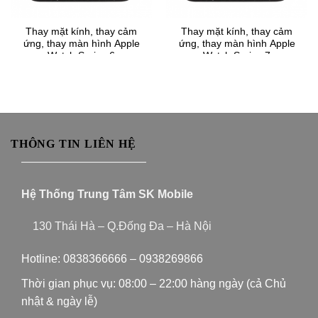
Thay mặt kính, thay cảm
Thay mặt kính, thay cảm
ứng, thay màn hình Apple
ứng, thay màn hình Apple
Watch Series 6
Watch Series 7
THÔNG TIN LIÊN HỆ
———————————
Hệ Thống Trung Tâm SK Mobile
130 Thái Hà – Q.Đống Đa – Hà Nội
Hotline:
0838366666
–
0938269866
Thời gian phục vụ: 08:00 – 22:00 hàng ngày (cả Chủ
nhật & ngày lễ)