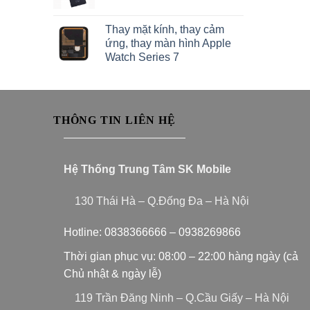
Thay mặt kính, thay cảm
ứng, thay màn hình Apple
Watch Series 7
THÔNG TIN LIÊN HỆ
———————————
Hệ Thống Trung Tâm SK Mobile
130 Thái Hà – Q.Đống Đa – Hà Nội
Hotline:
0838366666
–
0938269866
Thời gian phục vụ: 08:00 – 22:00 hàng ngày (cả
Chủ nhật & ngày lễ)
119 Trần Đăng Ninh – Q.Cầu Giấy – Hà Nội