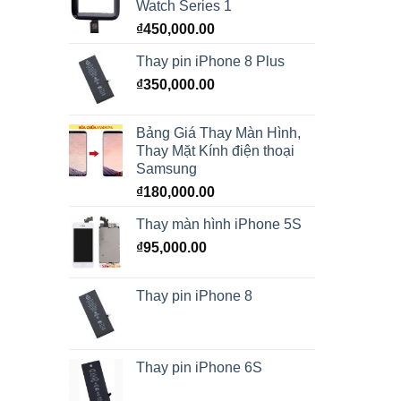
Watch Series 1
₫
450,000.00
Thay pin iPhone 8 Plus
₫
350,000.00
Bảng Giá Thay Màn Hình,
Thay Mặt Kính điện thoại
Samsung
₫
180,000.00
Thay màn hình iPhone 5S
₫
95,000.00
Thay pin iPhone 8
Thay pin iPhone 6S