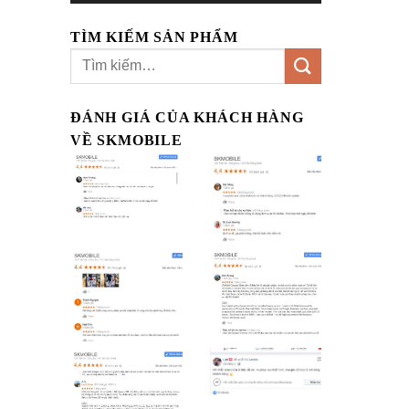
TÌM KIẾM SẢN PHẨM
Tìm
kiếm:
ĐÁNH GIÁ CỦA KHÁCH HÀNG
VỀ SKMOBILE