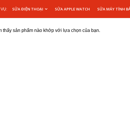
SỬA ĐIỆN THOẠI
SỬA APPLE WATCH
SỬA MÁY TÍNH B
 VỤ:
m thấy sản phẩm nào khớp với lựa chọn của bạn.