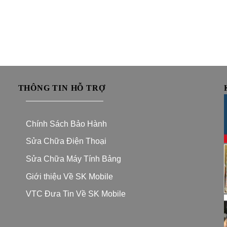
THÔNG TIN HỖ TRỢ
—————————–
Chính Sách Bảo Hành
Sửa Chữa Điện Thoại
Sửa Chữa Máy Tính Bảng
Giới thiệu Về SK Mobile
VTC Đưa Tin Về SK Mobile