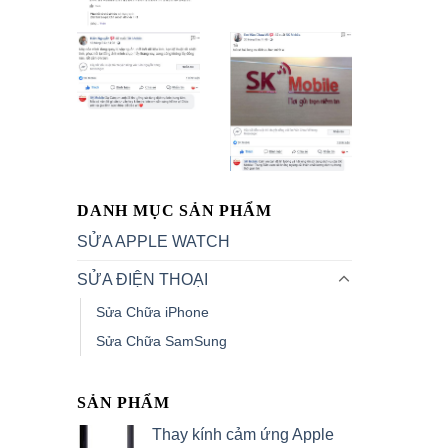
DANH MỤC SẢN PHẨM
SỬA APPLE WATCH
SỬA ĐIỆN THOẠI
Sửa Chữa iPhone
Sửa Chữa SamSung
SẢN PHẨM
Thay kính cảm ứng Apple