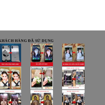
KHÁCH HÀNG ĐÃ SỬ DỤNG