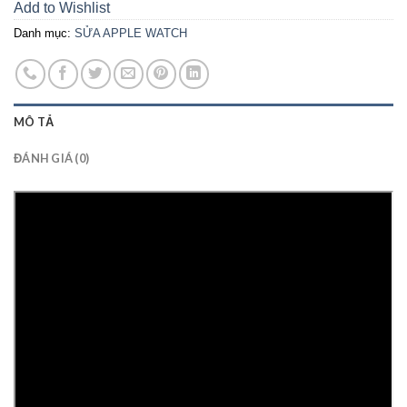
Add to Wishlist
Danh mục:
SỬA APPLE WATCH
MÔ TẢ
ĐÁNH GIÁ (0)