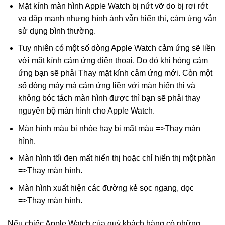
Mặt kính màn hình Apple Watch bị nứt vỡ do bị rơi rớt
va đập mạnh nhưng hình ảnh vẫn hiển thị, cảm ứng vẫn
sử dụng bình thường.
Tuy nhiên có một số dòng Apple Watch cảm ứng sẽ liền
với mặt kính cảm ứng điện thoại. Do đó khi hỏng cảm
ứng bạn sẽ phải Thay mặt kính cảm ứng mới. Còn một
số dòng máy mà cảm ứng liền với màn hiển thị và
không bóc tách màn hình được thì bạn sẽ phải thay
nguyên bộ màn hình cho Apple Watch.
Màn hình màu bị nhòe hay bị mất màu =>Thay màn
hình.
Màn hình tối đen mất hiển thị hoặc chỉ hiển thị một phần
=>Thay màn hình.
Màn hình xuất hiện các đường kẻ sọc ngang, dọc
=>Thay màn hình.
Nếu chiếc Apple Watch của quý khách hàng có những