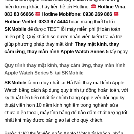
hiện tượng khác, hãy liên hệ tới Hotline:
Hotline Vina:
083 83 66666
Hotline Mobifone: 0938 269 866
Hotline Viettel: 0333 67 4444
hoặc mang thiết bị tới
SKMobile
để được TEST lỗi máy miễn phí (Hoàn toàn
miễn phí). Quý khách sẽ được nhân viên kiểm tra và trợ
giúp phương pháp thay mặt kính
Thay mặt kính, thay
cảm ứng, thay màn hình Apple Watch Series 5
lấy ngay.
Quy trình thay mặt kính, thay cảm ứng, thay màn hình
Apple Watch Series 5 tại SKMobile
SKMobile
là nơi duy nhất tại Hà Nội thay mặt kính Apple
Watch bằng cách áp dụng quy trình tự động hoàn toàn, với
kỹ thuật tiên tiến nhất từ chính hãng Apple với đội ngũ kỹ
thuật viên hơn 10 năm kinh nghiệm trong nghành sửa
chữa điện thoại, máy tính bảng để bảo đảm chất lượng tốt
nhất khi máy được bàn giao lại cho quý khách.
Bước 1: Kỹ thuật viên nhận Apple Watch từ khách, nhân