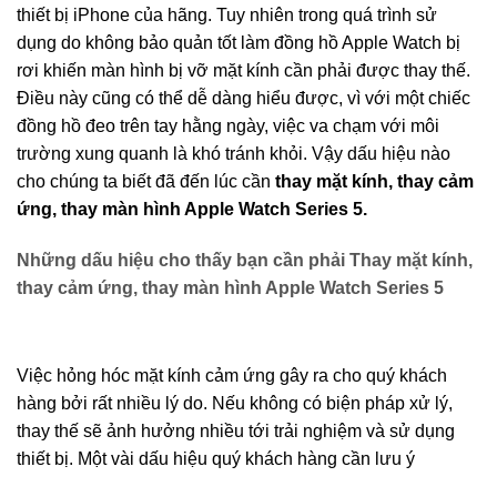
thiết bị iPhone của hãng. Tuy nhiên trong quá trình sử
dụng do không bảo quản tốt làm đồng hồ Apple Watch bị
rơi khiến màn hình bị vỡ mặt kính cần phải được thay thế.
Điều này cũng có thể dễ dàng hiểu được, vì với một chiếc
đồng hồ đeo trên tay hằng ngày, việc va chạm với môi
trường xung quanh là khó tránh khỏi. Vậy dấu hiệu nào
cho chúng ta biết đã đến lúc cần
thay mặt kính, thay cảm
ứng, thay màn hình Apple Watch Series 5.
Những dấu hiệu cho thấy bạn cần phải Thay mặt kính,
thay cảm ứng, thay màn hình Apple Watch Series 5
Việc hỏng hóc mặt kính cảm ứng gây ra cho quý khách
hàng bởi rất nhiều lý do. Nếu không có biện pháp xử lý,
thay thế sẽ ảnh hưởng nhiều tới trải nghiệm và sử dụng
thiết bị. Một vài dấu hiệu quý khách hàng cần lưu ý