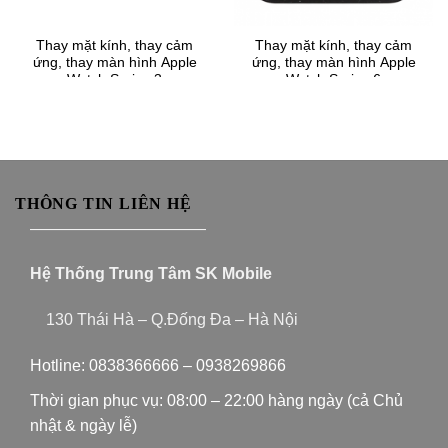
Thay mặt kính, thay cảm
Thay mặt kính, thay cảm
ứng, thay màn hình Apple
ứng, thay màn hình Apple
Watch Series 3
Watch Series 6
THÔNG TIN LIÊN HỆ
———————————
Hệ Thống Trung Tâm SK Mobile
130 Thái Hà – Q.Đống Đa – Hà Nội
Hotline:
0838366666
–
0938269866
Thời gian phục vụ: 08:00 – 22:00 hàng ngày (cả Chủ
nhật & ngày lễ)