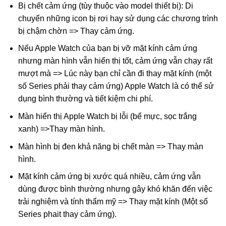
Bị chết cảm ứng (tùy thuộc vào model thiết bị): Di
chuyển những icon bị rơi hay sử dụng các chương trình
bị chậm chờn => Thay cảm ứng.
Nếu Apple Watch của bạn bị vỡ mặt kính cảm ứng
nhưng màn hình vẫn hiển thị tốt, cảm ứng vẫn chạy rất
mượt mà => Lúc này bạn chỉ cần đi thay mặt kính (một
số Series phải thay cảm ứng) Apple Watch là có thể sử
dụng bình thường và tiết kiệm chi phí.
Màn hiển thị Apple Watch bị lỗi (bể mực, sọc trắng
xanh) =>Thay màn hình.
Màn hình bị đen khả năng bị chết màn => Thay màn
hình.
Mặt kính cảm ứng bị xước quá nhiều, cảm ứng vẫn
dùng được bình thường nhưng gây khó khăn đến việc
trải nghiệm và tính thẩm mỹ => Thay mặt kính (Một số
Series phait thay cảm ứng).