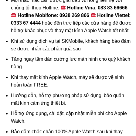
Mọi thắc mắc cần được giải đáp vui lòng liên hệ với
chúng tôi theo Hotline:
Hotline Vina: 083 83 66666
Hotline Mobifone: 0938 269 866
Hotline Viettel:
0333 67 4444
hoặc đến trực tiếp các cửa hàng để được
hỗ trợ khắc phục và thay mặt kính Apple Watch tốt nhất.
Khi sử dụng dịch vụ tại SKMobile, khách hàng bảo đảm
sẽ được nhận các phần quà sau
Tặng ngay tấm dán cường lực màn hình cho quý khách
hàng.
Khi thay mặt kính Apple Watch, máy sẽ được vệ sinh
hoàn toàn FREE.
Hướng dẫn, hỗ trợ phương pháp sử dụng, bảo quản
mặt kính cảm ứng thiết bị.
Hỗ trợ ứng dụng, cài đặt, cập nhật miễn phí cho Apple
Watch.
Bảo đảm chắc chắn 100% Apple Watch sau khi thay