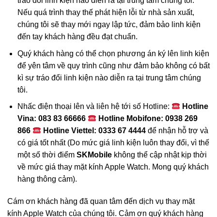
tráo đổi linh kiện nào diễn ra tại trung tâm chúng tôi.
Nếu quá trình thay thế phát hiện lỗi từ nhà sản xuất,
chúng tôi sẽ thay mới ngay lập tức, đảm bảo linh kiện
đến tay khách hàng đều đạt chuẩn.
Quý khách hàng có thể chọn phương án ký lên linh kiện
để yên tâm về quy trình cũng như đảm bảo không có bất
kì sự tráo đổi linh kiện nào diễn ra tại trung tâm chúng
tôi.
Nhấc điện thoại lên và liên hệ tới số
Hotline:
Hotline
Vina: 083 83 66666
Hotline Mobifone: 0938 269
866
Hotline Viettel: 0333 67 4444
để nhận hỗ trợ và
có giá tốt nhất (Do mức giá linh kiện luôn thay đổi, vì thế
một số thời điểm
SKMobile
không thể cập nhật kịp thời
về mức giá thay mặt kính Apple Watch. Mong quý khách
hàng thông cảm).
Cám ơn khách hàng đã quan tâm đến dịch vụ thay mặt
kính Apple Watch của chúng tôi. Cảm ơn quý khách hàng