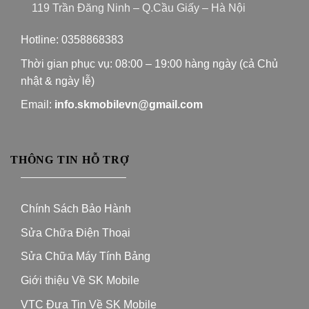
119 Trần Đăng Ninh – Q.Cầu Giấy – Hà Nội
Hotline:
0358868383
Thời gian phục vụ: 08:00 – 19:00 hàng ngày (cả Chủ
nhật & ngày lễ)
Email:
info.skmobilevn@gmail.com
THÔNG TIN HỖ TRỢ
—————————–
Chính Sách Bảo Hành
Sửa Chữa Điện Thoại
Sửa Chữa Máy Tính Bảng
Giới thiệu Về SK Mobile
VTC Đưa Tin Về SK Mobile