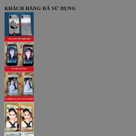
KHÁCH HÀNG ĐÃ SỬ DỤNG