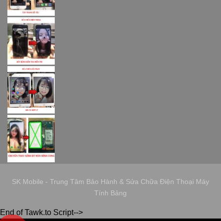
SK Mobile - Trung Tâm Bảo Hành & Sửa Chữa Điện Thoại Máy
Tính Bảng
End of Tawk.to Script-->