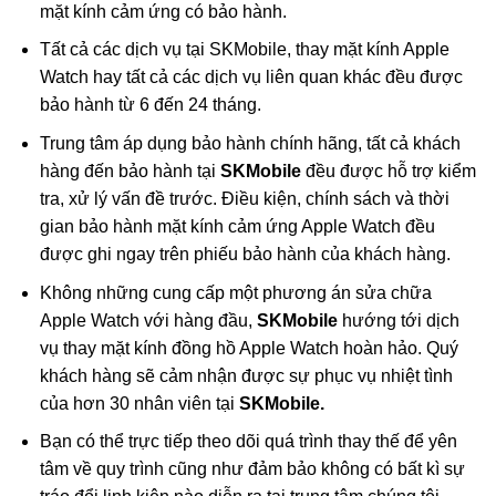
mặt kính cảm ứng có bảo hành.
Tất cả các dịch vụ tại SKMobile, thay mặt kính Apple
Watch hay tất cả các dịch vụ liên quan khác đều được
bảo hành từ 6 đến 24 tháng.
Trung tâm áp dụng bảo hành chính hãng, tất cả khách
hàng đến bảo hành tại
SKMobile
đều được hỗ trợ kiểm
tra, xử lý vấn đề trước. Điều kiện, chính sách và thời
gian bảo hành mặt kính cảm ứng Apple Watch đều
được ghi ngay trên phiếu bảo hành của khách hàng.
Không những cung cấp một phương án sửa chữa
Apple Watch với hàng đầu,
SKMobile
hướng tới dịch
vụ thay mặt kính đồng hồ Apple Watch hoàn hảo. Quý
khách hàng sẽ cảm nhận được sự phục vụ nhiệt tình
của hơn 30 nhân viên tại
SKMobile.
Bạn có thể trực tiếp theo dõi quá trình thay thế để yên
tâm về quy trình cũng như đảm bảo không có bất kì sự