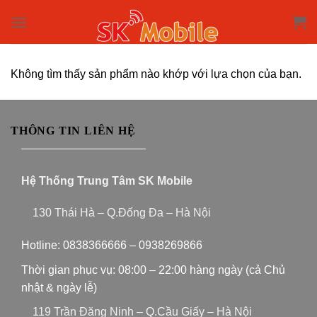
Skip
to
content
Không tìm thấy sản phẩm nào khớp với lựa chọn của bạn.
THÔNG TIN LIÊN HỆ
———————————
Hệ Thống Trung Tâm SK Mobile
130 Thái Hà – Q.Đống Đa – Hà Nội
Hotline:
0838366666
–
0938269866
Thời gian phục vụ: 08:00 – 22:00 hàng ngày (cả Chủ
nhật & ngày lễ)
119 Trần Đăng Ninh – Q.Cầu Giấy – Hà Nội