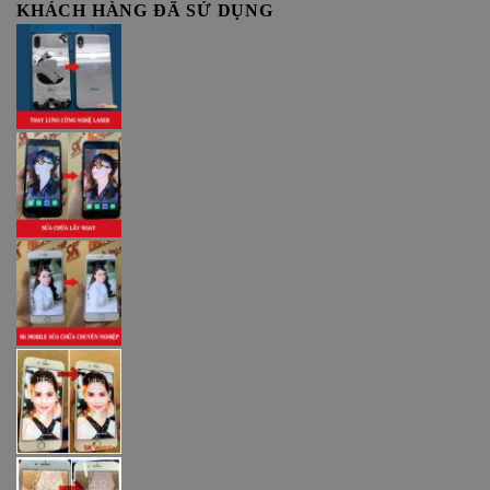
KHÁCH HÀNG ĐÃ SỬ DỤNG