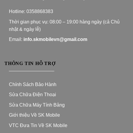
Hotline:
0358868383
Thời gian phục vụ: 08:00 – 19:00 hàng ngày (cả Chủ
nhật & ngày lễ)
Email:
info.skmobilevn@gmail.com
THÔNG TIN HỖ TRỢ
—————————–
Chính Sách Bảo Hành
Sửa Chữa Điện Thoại
Sửa Chữa Máy Tính Bảng
Giới thiệu Về SK Mobile
VTC Đưa Tin Về SK Mobile