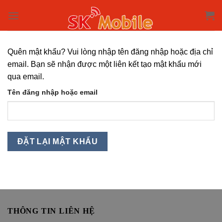
Skip
to
content
Quên mật khẩu? Vui lòng nhập tên đăng nhập hoặc địa chỉ
email. Bạn sẽ nhận được một liên kết tạo mật khẩu mới
qua email.
Tên đăng nhập hoặc email
ĐẶT LẠI MẬT KHẨU
THÔNG TIN LIÊN HỆ