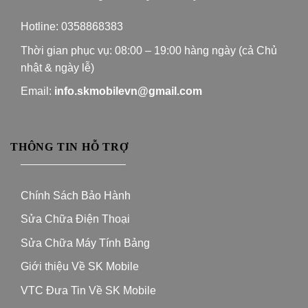
Hotline:
0358868383
Thời gian phục vụ: 08:00 – 19:00 hàng ngày (cả Chủ
nhật & ngày lễ)
Email:
info.skmobilevn@gmail.com
THÔNG TIN HỖ TRỢ
—————————–
Chính Sách Bảo Hành
Sửa Chữa Điện Thoại
Sửa Chữa Máy Tính Bảng
Giới thiệu Về SK Mobile
VTC Đưa Tin Về SK Mobile