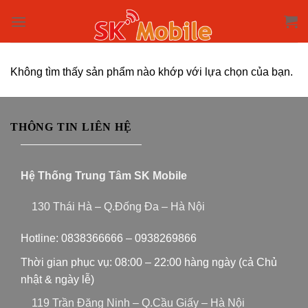
Skip
to
content
Không tìm thấy sản phẩm nào khớp với lựa chọn của bạn.
THÔNG TIN LIÊN HỆ
———————————
Hệ Thống Trung Tâm SK Mobile
130 Thái Hà – Q.Đống Đa – Hà Nội
Hotline:
0838366666
–
0938269866
Thời gian phục vụ: 08:00 – 22:00 hàng ngày (cả Chủ
nhật & ngày lễ)
119 Trần Đăng Ninh – Q.Cầu Giấy – Hà Nội