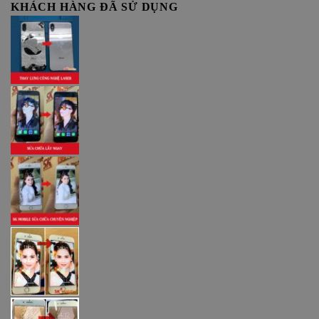
KHÁCH HÀNG ĐÃ SỬ DỤNG