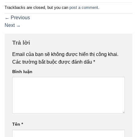
Trackbacks are closed, but you can
post a comment
.
←
Previous
Next
→
Trả lời
Email của bạn sẽ không được hiển thị công khai.
Các trường bắt buộc được đánh dấu
*
Bình luận
Tên
*