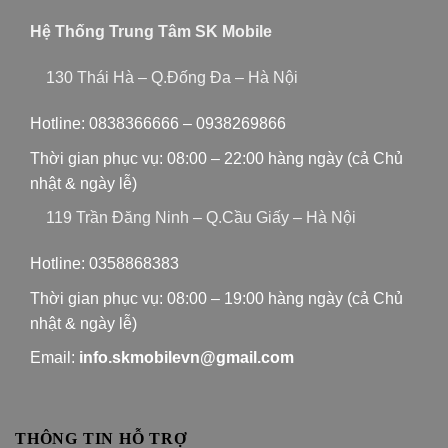
Hệ Thống Trung Tâm SK Mobile
130 Thái Hà – Q.Đống Đa – Hà Nội
Hotline:
0838366666
–
0938269866
Thời gian phục vụ: 08:00 – 22:00 hàng ngày (cả Chủ
nhật & ngày lễ)
119 Trần Đăng Ninh – Q.Cầu Giấy – Hà Nội
Hotline:
0358868383
Thời gian phục vụ: 08:00 – 19:00 hàng ngày (cả Chủ
nhật & ngày lễ)
Email:
info.skmobilevn@gmail.com
THÔNG TIN HỖ TRỢ