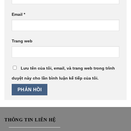
Email
*
Trang web
Lưu tên của tôi, email, và trang web trong trình
duyệt này cho lần bình luận kế tiếp của tôi.
THÔNG TIN LIÊN HỆ
———————————