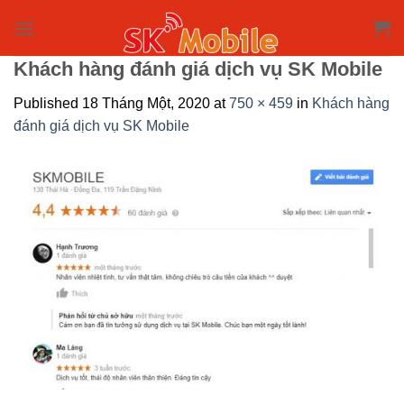
Skip
to
content
Khách hàng đánh giá dịch vụ SK Mobile
Published
18 Tháng Một, 2020
at
750 × 459
in
Khách hàng
đánh giá dịch vụ SK Mobile