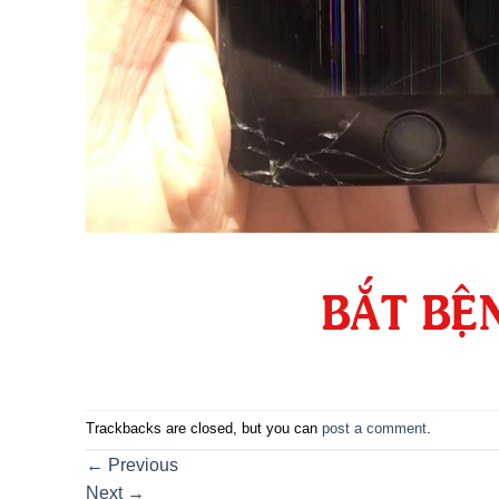
Trackbacks are closed, but you can
post a comment
.
←
Previous
Next
→