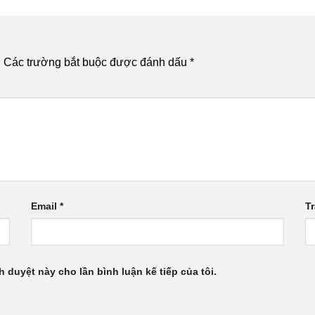
.
Các trường bắt buộc được đánh dấu
*
Email
*
T
h duyệt này cho lần bình luận kế tiếp của tôi.