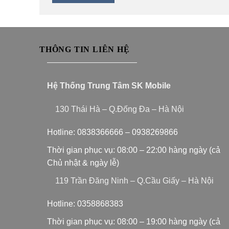
THÔNG TIN LIÊN HỆ
———————————
Hệ Thống Trung Tâm SK Mobile
130 Thái Hà – Q.Đống Đa – Hà Nội
Hotline:
0838366666
–
0938269866
Thời gian phục vụ: 08:00 – 22:00 hàng ngày (cả
Chủ nhật & ngày lễ)
119 Trần Đăng Ninh – Q.Cầu Giấy – Hà Nội
Hotline:
0358868383
Thời gian phục vụ: 08:00 – 19:00 hàng ngày (cả