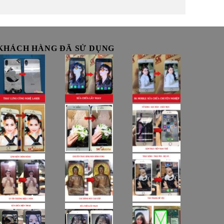
KHÁCH HÀNG ĐÃ SỬ DỤNG