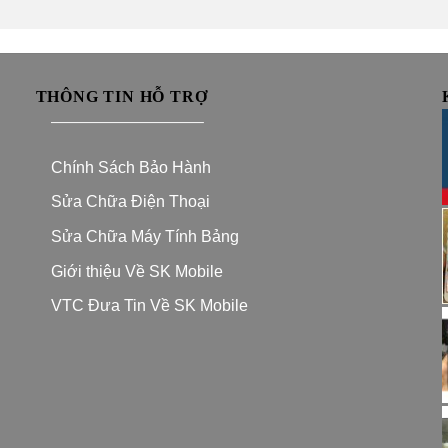
THÔNG TIN HỖ TRỢ
—————————–
Chính Sách Bảo Hành
Sửa Chữa Điện Thoại
Sửa Chữa Máy Tính Bảng
Giới thiệu Về SK Mobile
VTC Đưa Tin Về SK Mobile