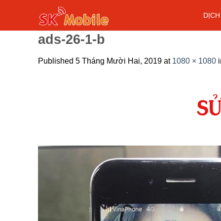
Skip
DỊCH
to
content
ads-26-1-b
Published
5 Tháng Mười Hai, 2019
at
1080 × 1080